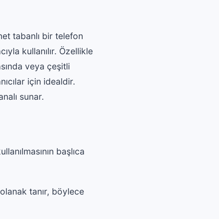
t tabanlı bir telefon
yla kullanılır. Özellikle
sında veya çeşitli
cılar için idealdir.
analı sunar.
ullanılmasının başlıca
olanak tanır, böylece