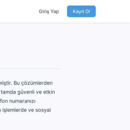
Giriş Yap
Kayıt Ol
miştir. Bu çözümlerden
rtamda güvenli ve etkin
lefon numaranızı
n işlemlerde ve sosyal