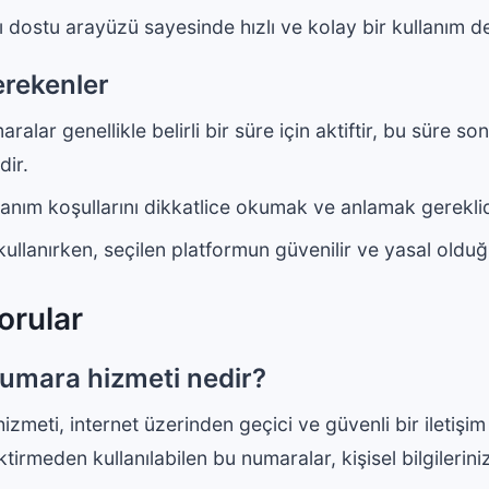
ı dostu arayüzü sayesinde hızlı ve kolay bir kullanım d
erekenler
alar genellikle belirli bir süre için aktiftir, bu süre so
ir.
anım koşullarını dikkatlice okumak ve anlamak gereklid
ullanırken, seçilen platformun güvenilir ve yasal oldu
orular
mara hizmeti nedir?
ti, internet üzerinden geçici ve güvenli bir iletişim k
ktirmeden kullanılabilen bu numaralar, kişisel bilgileri