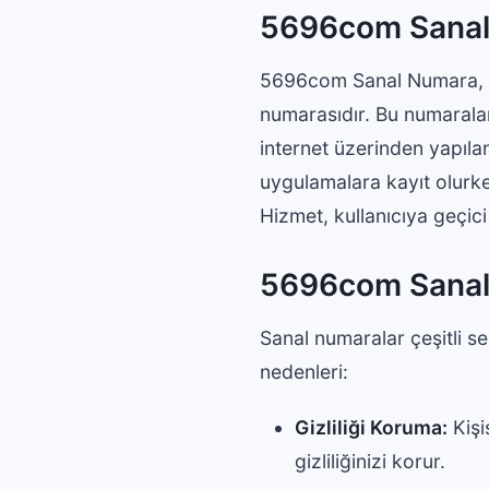
5696com Sanal
5696com Sanal Numara, fiz
numarasıdır. Bu numaralar, 
internet üzerinden yapıla
uygulamalara kayıt olurken
Hizmet, kullanıcıya geçici
5696com Sanal 
Sanal numaralar çeşitli se
nedenleri:
Gizliliği Koruma:
Kişi
gizliliğinizi korur.