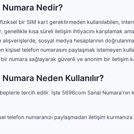
 Numara Nedir?
iksel bir SIM kart gerektirmeden kullanılabilen, interne
genellikle kısa süreli iletişim ihtiyacını karşılamak amacı
n alışverişlerde, sosyal medya hesaplarının doğrulanma
 kişisel telefon numarasını paylaşmak istemeyen kullanı
 bir numara sağlayarak güvenli ve anonim bir iletişim k
Numara Neden Kullanılır?
beplerle tercih edilir. İşte 5696com Sanal Numara'nın k
sel telefon numaranızı paylaşmadan iletişim kurmanıza 