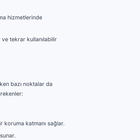
ma hizmetlerinde
e tekrar kullanılabilir
eken bazı noktalar da
rekenler:
 bir koruma katmanı sağlar.
 sunar.