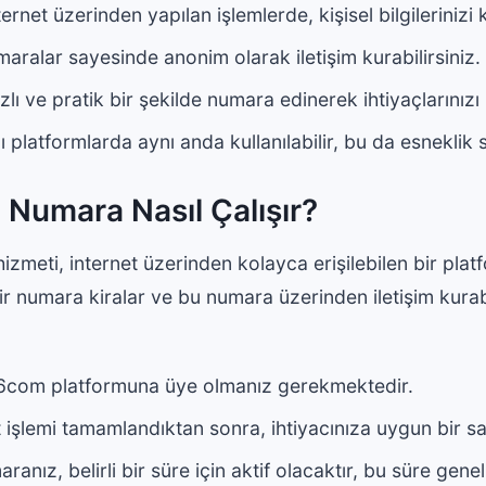
ternet üzerinden yapılan işlemlerde, kişisel bilgilerinizi 
aralar sayesinde anonim olarak iletişim kurabilirsiniz.
zlı ve pratik bir şekilde numara edinerek ihtiyaçlarınızı k
ı platformlarda aynı anda kullanılabilir, bu da esneklik 
Numara Nasıl Çalışır?
eti, internet üzerinden kolayca erişilebilen bir platfo
 bir numara kiralar ve bu numara üzerinden iletişim kurabil
96com platformuna üye olmanız gerekmektedir.
 işlemi tamamlandıktan sonra, ihtiyacınıza uygun bir sa
anız, belirli bir süre için aktif olacaktır, bu süre genel