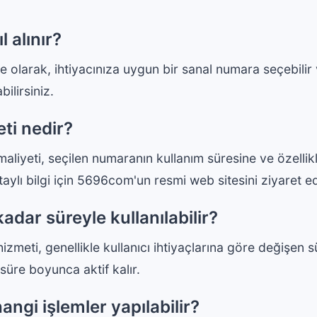
 alınır?
olarak, ihtiyacınıza uygun bir sanal numara seçebilir
ilirsiniz.
ti nedir?
aliyeti, seçilen numaranın kullanım süresine ve özellikl
taylı bilgi için 5696com'un resmi web sitesini ziyaret ed
dar süreyle kullanılabilir?
eti, genellikle kullanıcı ihtiyaçlarına göre değişen s
 süre boyunca aktif kalır.
angi işlemler yapılabilir?