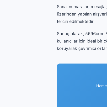
Sanal numaralar, mesajla
üzerinden yapılan alışveri
tercih edilmektedir.
Sonuç olarak, 5696com Sa
kullanıcılar için ideal bir
koruyarak çevrimiçi ortam
Hemen