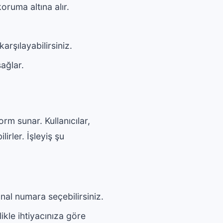
koruma altına alır.
arşılayabilirsiniz.
sağlar.
rm sunar. Kullanıcılar,
irler. İşleyiş şu
nal numara seçebilirsiniz.
likle ihtiyacınıza göre