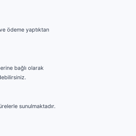
 ve ödeme yaptıktan
erine bağlı olarak
ebilirsiniz.
ürelerle sunulmaktadır.