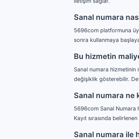
iletişim sağlar.
Sanal numara nasıl
5696com platformuna üye 
sonra kullanmaya başlayab
Bu hizmetin maliye
Sanal numara hizmetinin m
değişiklik gösterebilir. De
Sanal numara ne ka
5696com Sanal Numara hizm
Kayıt sırasında belirlenen
Sanal numara ile h