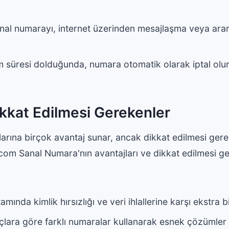
anal numarayı, internet üzerinden mesajlaşma veya ara
 süresi dolduğunda, numara otomatik olarak iptal olur v
ikkat Edilmesi Gerekenler
ılarına birçok avantaj sunar, ancak dikkat edilmesi ger
com Sanal Numara'nın avantajları ve dikkat edilmesi ge
amında kimlik hırsızlığı ve veri ihlallerine karşı ekstra
açlara göre farklı numaralar kullanarak esnek çözümler