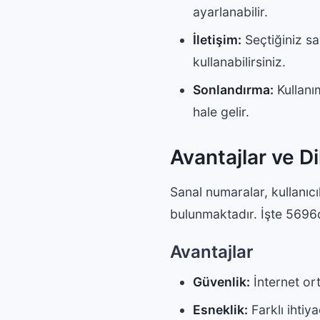
ayarlanabilir.
İletişim:
Seçtiğiniz s
kullanabilirsiniz.
Sonlandırma:
Kullanım
hale gelir.
Avantajlar ve D
Sanal numaralar, kullanıc
bulunmaktadır. İşte 5696
Avantajlar
Güvenlik:
İnternet ort
Esneklik:
Farklı ihtiy